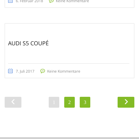
6. Februar 2018
Keine Kommentare
AUDI S5 COUPÉ
7. Juli 2017
Keine Kommentare
1
2
3