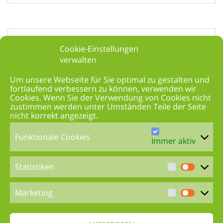
Cookie-Einstellungen
BMW X5
verwalten
Um unsere Webseite für Sie optimal zu gestalten und
fortlaufend verbessern zu können, verwenden wir
Cookies. Wenn Sie der Verwendung von Cookies nicht
6. Februar 2018
Keine Kommentare
zustimmen werden unter Umständen Teile der Seite
nicht korrekt angezeigt.
Funktionale Cookies
Immer aktiv
Statistiken
VW T6 Multivan
Marketing
6. Februar 2018
Keine Kommentare