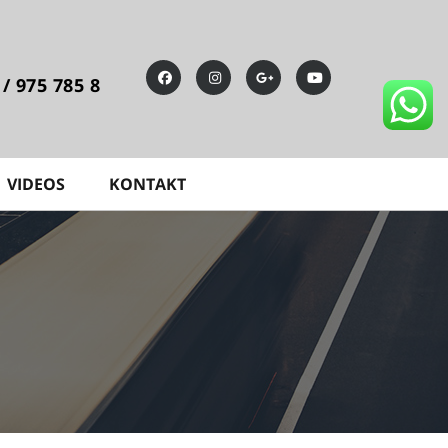
 / 975 785 8
VIDEOS
KONTAKT