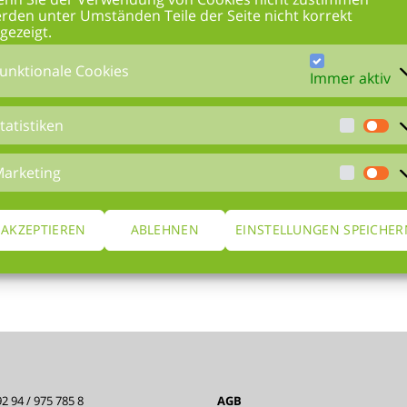
rden unter Umständen Teile der Seite nicht korrekt
gezeigt.
unktionale Cookies
Immer aktiv
tatistiken
arketing
AKZEPTIEREN
ABLEHNEN
EINSTELLUNGEN SPEICHER
2 94 / 975 785 8
AGB