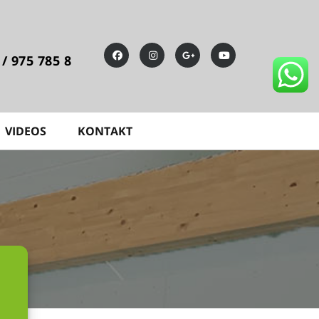
 / 975 785 8
VIDEOS
KONTAKT