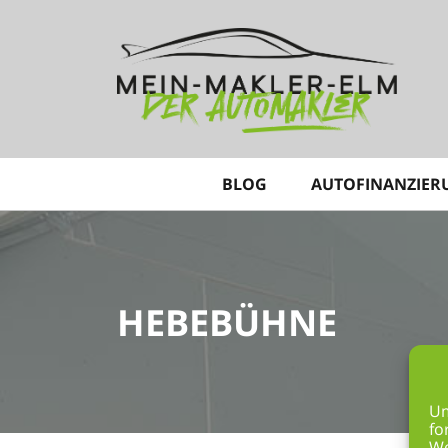
BLOG
AUTOFINANZIER
HEBEBÜHNE
Um
fo
We