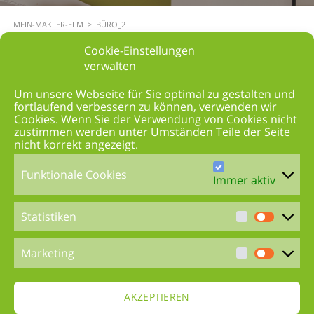
MEIN-MAKLER-ELM
>
BÜRO_2
Cookie-Einstellungen
verwalten
Um unsere Webseite für Sie optimal zu gestalten und
fortlaufend verbessern zu können, verwenden wir
Cookies. Wenn Sie der Verwendung von Cookies nicht
zustimmen werden unter Umständen Teile der Seite
nicht korrekt angezeigt.
Funktionale Cookies
Immer aktiv
Statistiken
Marketing
AKZEPTIEREN
David Elm
MEIN-MAKLER-ELM –