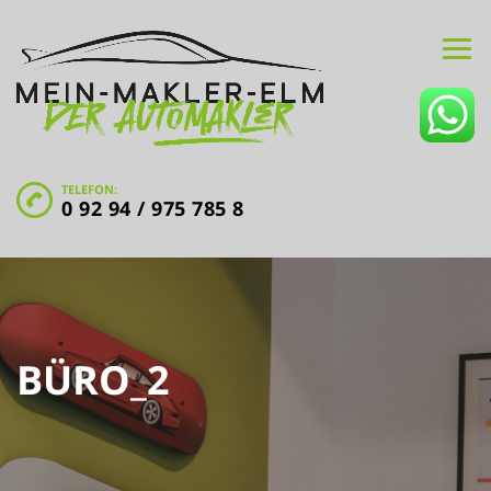
TELEFON:
0 92 94 / 975 785 8
BÜRO_2