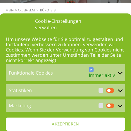
MEIN-MAKLER-ELM
>
BÜRO_3_3
Cookie-Einstellungen
verwalten
Um unsere Webseite für Sie optimal zu gestalten und
fortlaufend verbessern zu können, verwenden wir
Cookies. Wenn Sie der Verwendung von Cookies nicht
zustimmen werden unter Umständen Teile der Seite
nicht korrekt angezeigt.
Funktionale Cookies
Immer aktiv
Statistiken
Marketing
AKZEPTIEREN
David Elm
MEIN-MAKLER-ELM –