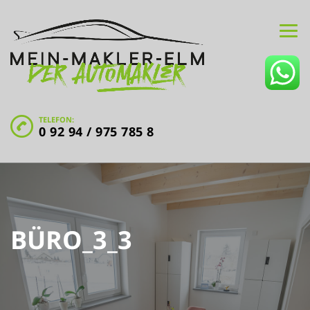
TELEFON:
0 92 94 / 975 785 8
BÜRO_3_3