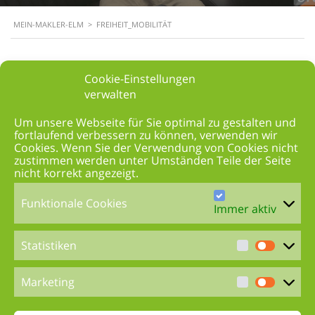
MEIN-MAKLER-ELM
>
FREIHEIT_MOBILITÄT
Cookie-Einstellungen
freiheit_mobilität
verwalten
Um unsere Webseite für Sie optimal zu gestalten und
fortlaufend verbessern zu können, verwenden wir
Cookies. Wenn Sie der Verwendung von Cookies nicht
zustimmen werden unter Umständen Teile der Seite
nicht korrekt angezeigt.
Funktionale Cookies
Immer aktiv
Statistiken
Marketing
TEILEN: