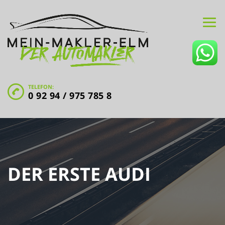
TELEFON:
0 92 94 / 975 785 8
DER ERSTE AUDI