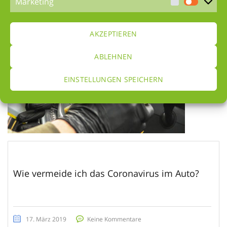
Marketing
17. Februar 2020
Keine Kommentare
AKZEPTIEREN
ABLEHNEN
EINSTELLUNGEN SPEICHERN
Wie vermeide ich das Coronavirus im Auto?
17. März 2019
Keine Kommentare