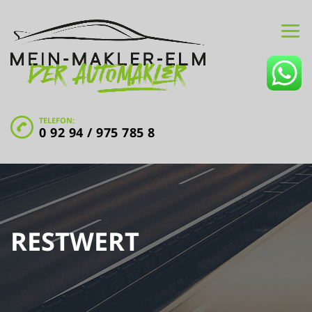
TELEFON:
0 92 94 / 975 785 8
RESTWERT