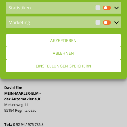
Statistiken
Marketing
AKZEPTIEREN
ABLEHNEN
EINSTELLUNGEN SPEICHERN
David Elm
MEIN-MAKLER-ELM –
der Automakler e.K.
Meisenweg 11
95194 Regnitzlosau
Tel.:
0 92 94 / 975 785 8