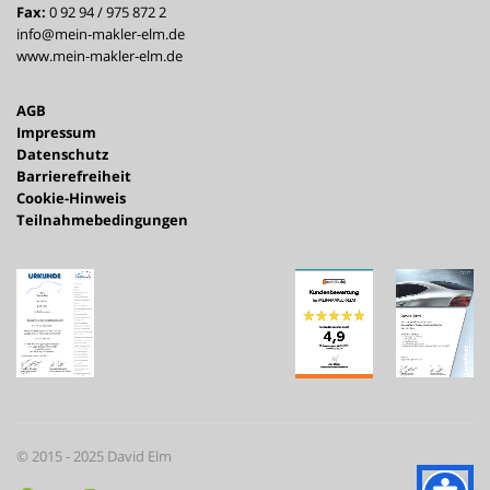
Fax:
0 92 94 / 975 872 2
info@mein-makler-elm.de
www.mein-makler-elm.de
AGB
Impressum
Datenschutz
Barrierefreiheit
Cookie-Hinweis
Teilnahmebedingungen
© 2015 - 2025 David Elm