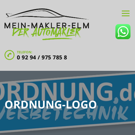
TELEFON:
0 92 94 / 975 785 8
ORDNUNG-LOGO